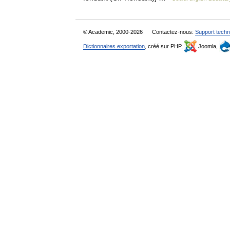
© Academic, 2000-2026
Contactez-nous:
Support techn
Dictionnaires exportation
, créé sur PHP,
Joomla,